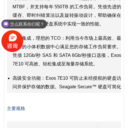
MTBF，并支持每年 550TB 的工作负荷。凭借先进的
缓存、即时纠错算法以及旋转振动设计，帮助确保在
复制和 RAID 多硬盘系统中实现一致的性能。
怎么联系你们呢？
轻松集成，理想的 TCO：利用当今市场上最高效、最
划算的小体积数据中心满足您的存储工作负荷要求。
凭借 12Gb/秒 SAS 和 SATA 6Gb/秒接口选项，Exos
7E10 可高效、轻松集成至海量存储系统。
高级安全功能：Exos 7E10 可防止未经授权的硬盘访
问并保护存储的数据。Seagate Secure™ 硬盘可简化
硬盘再利用和处理，帮助保护静态数据并遵守企业和
联邦数据安全要求。
主要规格
值得信赖的专业知识：自 2002 年以来，Seagate 企业
级硬盘出货量超过 3.5 亿台，并提供 5 年有限质保，