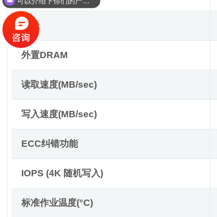
可以介绍下你们的产品么？
容量
外置DRAM
读取速度(MB/sec)
写入速度(MB/sec)
ECC纠错功能
IOPS (4K 随机写入)
标准作业温度(°C)