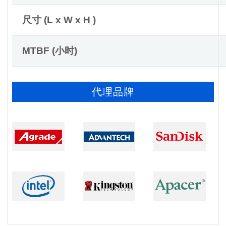
尺寸 (L x W x H )
MTBF (小时)
代理品牌