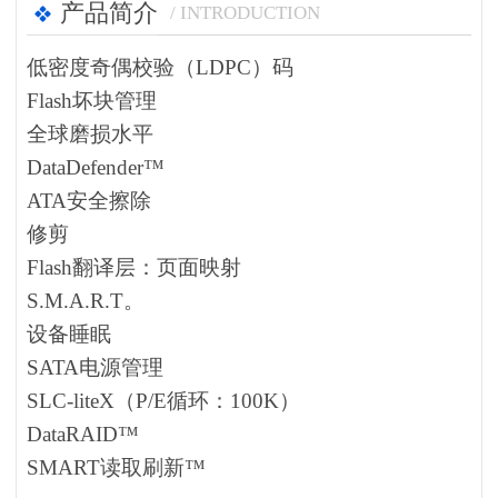
产品简介
/ INTRODUCTION
低密度奇偶校验（LDPC）码
Flash坏块管理
全球磨损水平
DataDefender™
ATA安全擦除
修剪
Flash翻译层：页面映射
S.M.A.R.T。
设备睡眠
SATA电源管理
SLC-liteX（P/E循环：100K）
DataRAID™
SMART读取刷新™