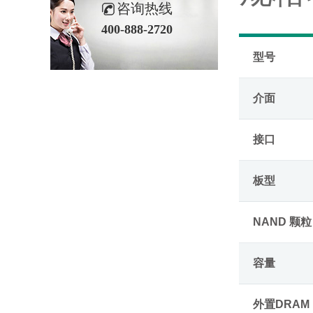
咨询热线
400-888-2720
型号
介面
接口
板型
NAND 颗粒
容量
外置DRAM