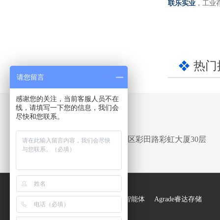
联乐实业
，工业
热门
请您留言
感谢您的关注，当前客服人员不在
线，请填写一下您的信息，我们会
尽快和您联系。
Address
深圳市福田区彩田路彩虹大厦30层
友情链接 ：
联乐实业元宝AI智能体
Agrade睿达存储