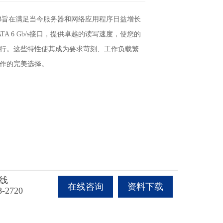
0-300B旨在满足当今服务器和网络应用程序日益增长
TA 6 Gb/s接口，提供卓越的读写速度，使您的
行。这些特性使其成为要求苛刻、工作负载繁
作的完美选择。
线
在线咨询
资料下载
8-2720