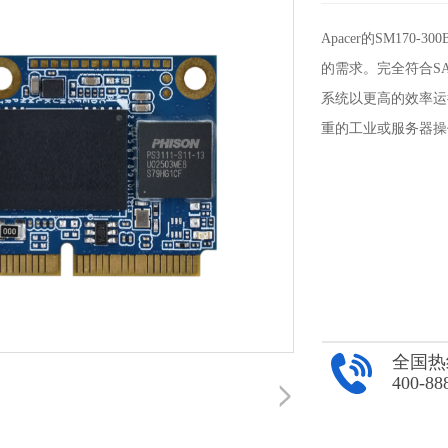
Apacer的SM17
的需求。完全符合SA
系统以更高的效率运
重的工业或服务器操
全国热
400-88