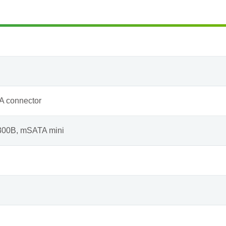
A connector
00B, mSATA mini