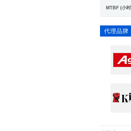
MTBF (小时
代理品牌