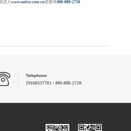
情进入
www.univo.com.cn
或垂询
400-888-2720
Telephone
19168537781 / 400-888-2720