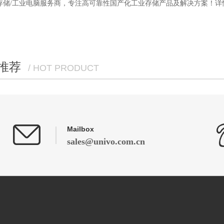
存储/工业电脑服务商，专注高可靠性国产化工业存储产品及解决方案！详
推荐
/ HOT PRODUCT
Mailbox
sales@univo.com.cn