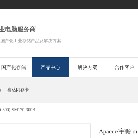
工业电脑服务商
性国产化工业存储产品及解决方案
国产化存储
产品中心
解决方案
合作客户
牌
睿达闪存卡
-300) SM170-300B
Apacer/宇瞻 m