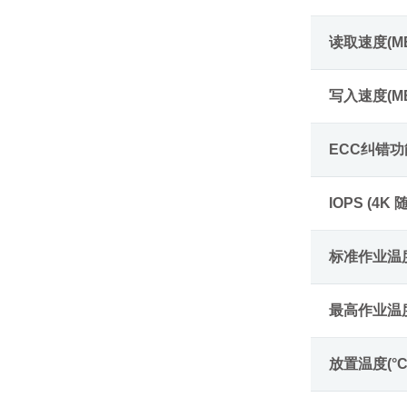
读取速度(MB
写入速度(MB
ECC纠错功
IOPS (4K
标准作业温度
最高作业温度
放置温度(°C