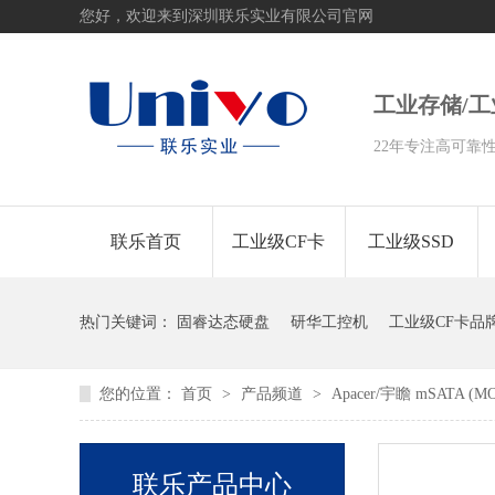
您好，欢迎来到深圳联乐实业有限公司官网
工业存储/
22年专注高可靠
联乐首页
工业级CF卡
工业级SSD
热门关键词：
固睿达态硬盘
研华工控机
工业级CF卡品
您的位置：
首页
>
产品频道
>
Apacer/宇瞻 mSATA (MO
联乐产品中心