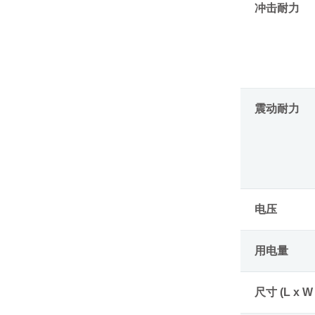
冲击耐力
震动耐力
电压
用电量
尺寸 (L x W 