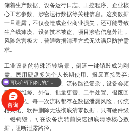
储着生产数据、设备运行日志、工控程序、企业核
心工艺参数、涉密运行数据等关键信息。这类数据
一旦泄露，不仅会造成企业商业损失，还可能导致
生产线瘫痪、设备技术被盗、项目涉密信息外泄，
风险危害极大，普通数据清理方式无法满足防护需
求。
工业设备的特殊流转场景，倒逼一键销毁成为刚
需。民用硬盘多为个人长期使用、报废直接丢弃;
可以介绍下你们的产品么？
而工业设备迭代频率高、流转路径复杂，设备会频
繁出现维修、外借、批量更替、二手处置、报废回
收等情况。每一次流转都存在数据泄露风险，传统
格式化、软件删除无法彻底清零数据，只有硬件级
一键销毁，可在设备流转前快速彻底清除核心数
据，阻断泄露路径。