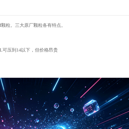
AM颗粒。三大原厂颗粒各有特点。
，CL可压到14以下，但价格昂贵