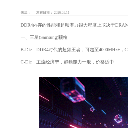
来源：
发布日期： 2026.05.11
DDR4内存的性能和超频潜力很大程度上取决于DR
一、三星(Samsung)颗粒
B-Die：DDR4时代的超频王者，可超至4000MHz+
C-Die：主流经济型，超频能力一般，价格适中