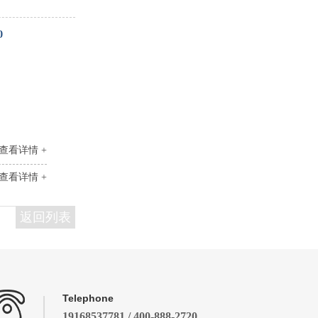
0
查看详情 +
查看详情 +
返回列表
Telephone
19168537781 / 400-888-2720