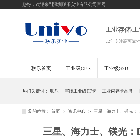
您好，欢迎来到深圳联乐实业有限公司官网
工业存储/
22年专注高可靠
联乐首页
工业级CF卡
工业级SSD
热门关键词：
联乐
宇瞻工业级TF卡
工业闪存卡品牌
您的位置：
首页
>
资讯中心
>
三星、海力士、镁光：D
三星、海力士、镁光：