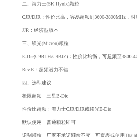
二、海力士(SK Hynix)颗粒
CJR/DJR：性价比高，容易超频到3600-3800MHz
JJR：经济型版本
三、镁光(Micron)颗粒
E-Die(C9BLH/C9BJZ)：性价比均衡，可超频至3800-
Rev.E：超频潜力不错
四、选型建议
极限超频：三星B-Die
性价比超频：海力士CJR/DJR或镁光E-Die
默认使用：普通颗粒即可
识别颗粒：厂家不承诺颗粒不变，可查表或使用Thaiphoon