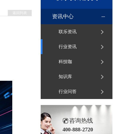
返回列表
资讯中心
联乐资讯
行业资讯
科技咖
知识库
行业问答
咨询热线
400-888-2720