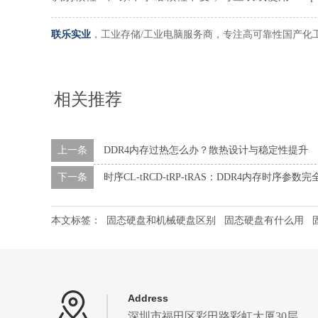
联乐实业
，工业存储/工业电脑服务商，专注高可靠性国产化
相关推荐
上一条
DDR4内存过热怎么办？散热设计与稳定性提升
下一条
时序CL-tRCD-tRP-tRAS：DDR4内存时序参数
本文标签：
固态硬盘和机械硬盘区别
固态硬盘有什么用
Address
深圳市福田区彩田路彩虹大厦30层