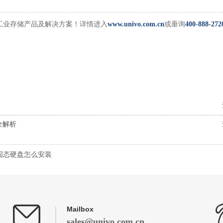
工业存储产品及解决方案！详情进入
www.univo.com.cn
或垂询
400-888-272
完全解析
固态硬盘怎么安装
Mailbox
sales@univo.com.cn