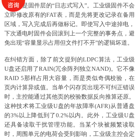
第二级是固件层的“日志式写入”。工业级固件不会
立即修改原有的FAT表，而是先将更改记录在备用
区域，写入完成后再做标记。即使写入中途掉电，
下次通电时固件会回滚到上一个完整的事务点，避
免出现“容量显示占用但文件打不开”的逻辑坏道。
在纠错方面，除了前文提到的LDPC算法，工业级
U盘还启用了RAIN(冗余阵列独立NAND)。它不像
RAID 5那样占用大容量，而是类似奇偶校验，在
页内计算异或值。当单个闪存页出现不可纠正错误
时，主控能通过其他页的校验数据反向推算还原。
这种技术将工业级U盘的年故障率(AFR)从普通盘
的3%以上降低到了0.2%以内。此外，工业级U盘
还具备读取干扰管理功能。当某个块被频繁读取
时，周围单元的电荷会受到影响，工业级主控会定