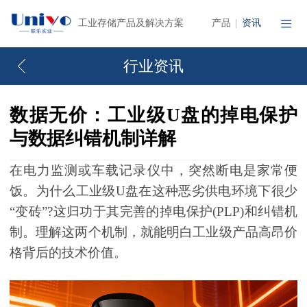
产品
资讯
工业存储产品及解决方案
|
行业资讯
数据无价：工业级U盘的掉电保护
与数据纠错机制详解
在电力监测或车载记录仪中，突然断电是家常便
饭。为什么工业级U盘在这种恶劣供电环境下很少
“变砖”?这归功于其完善的掉电保护(PLP)和纠错机
制。理解这两个机制，就能明白工业级产品高昂价
格背后的技术价值。