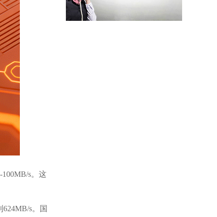
00MB/s。这
624MB/s。国