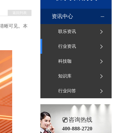
返回列表
资讯中心
清晰可见。本
联乐资讯
行业资讯
科技咖
知识库
行业问答
咨询热线
400-888-2720