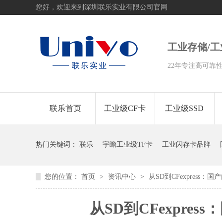
您好，欢迎来到深圳联乐实业有限公司官网
工业存储/
22年专注高可靠
联乐首页
工业级CF卡
工业级SSD
热门关键词：
联乐
宇瞻工业级TF卡
工业闪存卡品牌
您的位置：
首页
>
资讯中心
>
从SD到CFexpress
从SD到CFexpr