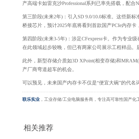
产高端卡如雷克沙Professional系列已率先搭载，配合N
第三阶段(未来2年)：引入SD 9.0/10.0标准。这些新标
桥接芯片，预计2025年底将看到首款国产PCIe内存卡
第四阶段(未来3-5年)：涉足CFexpress卡。作为专业
在此领域起步较晚，但已有两家公司展示工程样品。
此外，新型存储介质如3D XPoint(相变存储)和M
产厂商弯道超车的机会。
可以预见，未来国产内存卡不仅是“便宜大碗”的代名
联乐实业
，工业存储/工业电脑服务商，专注高可靠性国产化
相关推荐