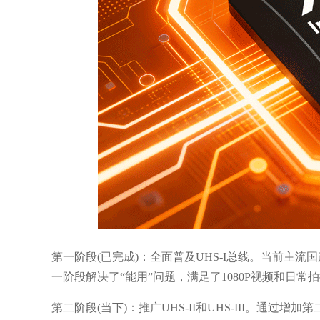
第一阶段(已完成)：全面普及UHS-I总线。当前主流国产卡
一阶段解决了“能用”问题，满足了1080P视频和日常
第二阶段(当下)：推广UHS-II和UHS-III。通过增加第二