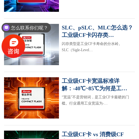
SLC、pSLC、MLC怎么选？
怎么联系你们呢？
工业级CF卡闪存类…
闪存类型是工业CF卡寿命的分水岭。
SLC（Sigle-Level…
工业级CF卡宽温标准详
解：-40℃~85℃为何是工…
“宽温”不是营销词，是工业CF卡最硬的门
槛。行业通用工业宽温为-…
工业级CF卡 vs 消费级CF