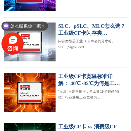
SLC、pSLC、MLC怎么选？
怎么联系你们呢？
工业级CF卡闪存类…
闪存类型是工业CF卡寿命的分水岭。
SLC（Sigle-Level…
工业级CF卡宽温标准详
解：-40℃~85℃为何是工…
“宽温”不是营销词，是工业CF卡最硬的门
槛。行业通用工业宽温为-…
工业级CF卡 vs 消费级CF