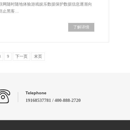
互联网随时随地体验游戏娱乐数据保护数据信息逐渐向
防止黑客…
了解详情
8
9
下一页
末页
Telephone
19168537781 / 400-888-2720