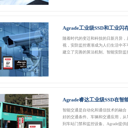
Agrade工业级SSD和工
随着时代的变迁和科技的日新月异，
视，安防监控逐渐成为人们生活中不
建立了完善的算法机制。智能安防监
Agrade睿达工业级SSD在
智能交通是自动化和通信技术的融合
好的交通条件。车辆和交通应用，从
到车站门禁和监控设备。Agrade提供