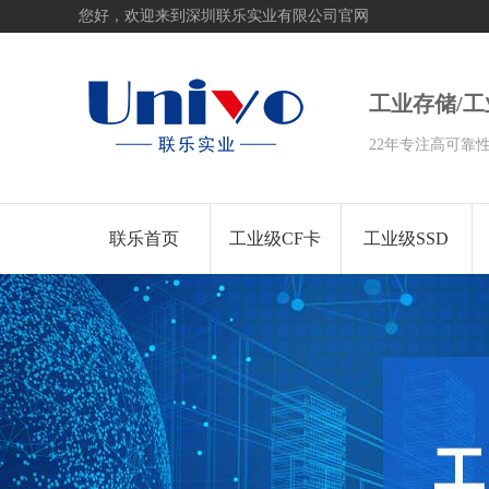
您好，欢迎来到深圳联乐实业有限公司官网
工业存储/
22年专注高可靠
联乐首页
工业级CF卡
工业级SSD