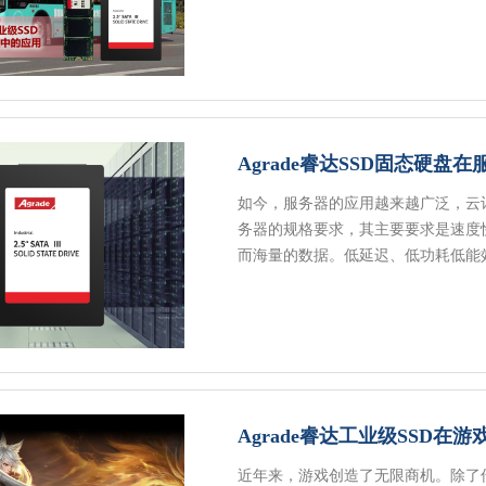
Agrade睿达SSD固态硬盘
如今，服务器的应用越来越广泛，云
务器的规格要求，其主要要求是速度
而海量的数据。低延迟、低功耗低能
Agrade睿达工业级SSD在
近年来，游戏创造了无限商机。除了