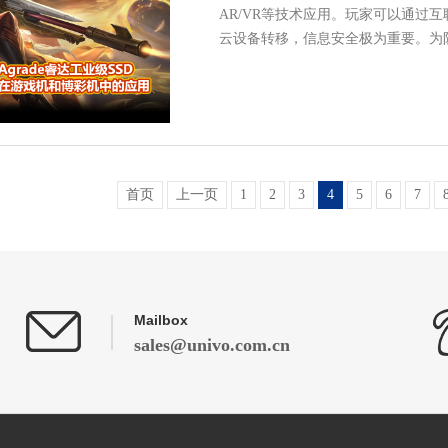
AR/VR等技术应用。玩家可以通过
云设备转移，信息安全极为重要。为
首页
上一页
1
2
3
4
5
6
7
Mailbox
sales@univo.com.cn