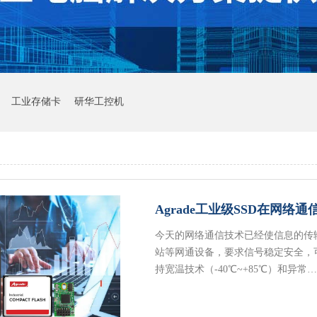
工业存储卡
研华工控机
Agrade工业级SSD在网络
今天的网络通信技术已经使信息的传
站等网通设备，要求信号稳定安全，可
持宽温技术（-40℃~+85℃）和异常