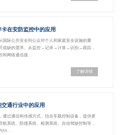
业闪存卡在安防监控中的应用
从国际公共安全到公众对个人和家庭安全设施的重
可或缺的需求。从监控→记录→计算→识别→跟踪，
控和网络通信接…
了解详情
智能交通行业中的应用
，通过通信和传感方式，结合车载控制设备，提供更
导航系统、防撞系统、检测系统、自动驾驶控制等，
的SS…