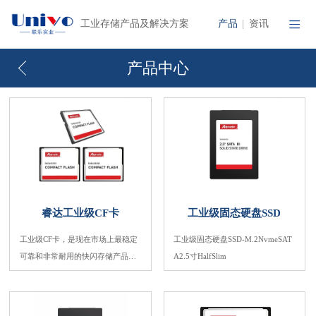
产品
资讯
工业存储产品及解决方案
|
产品中心
睿达工业级CF卡
工业级固态硬盘SSD
工业级CF卡，是现在市场上最稳定
工业级固态硬盘SSD-M.2NvmeSAT
可靠和非常耐用的快闪存储产品，
A2.5寸HalfSlim
产品选用最高品质的SLC/MLCNand
Flash。CF卡被广泛用于工业电脑、
网络安全等系统中取代硬盘。适合