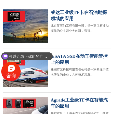
睿达工业级TF卡在石油勘探
领域的应用
北京某石油工程有限公司，是一家以石油勘
探作为公主营业务的司，营范…
mSATA SSD在动车智能管控
可以介绍下你们的产品么？
上的应用
株洲市某科技有限责任公司是一家专注于技
术研发的企业，具体技术涉及…
Agrade工业级TF卡在智能汽
车的应用
客户背景：上海某汽车科技有限公司，经营