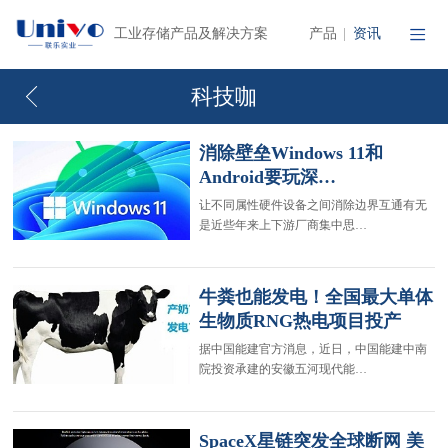
产品
资讯
工业存储产品及解决方案
|
科技咖
消除壁垒Windows 11和
Android要玩深…
让不同属性硬件设备之间消除边界互通有无
是近些年来上下游厂商集中思…
牛粪也能发电！全国最大单体
生物质RNG热电项目投产
据中国能建官方消息，近日，中国能建中南
院投资承建的安徽五河现代能…
SpaceX星链突发全球断网 美