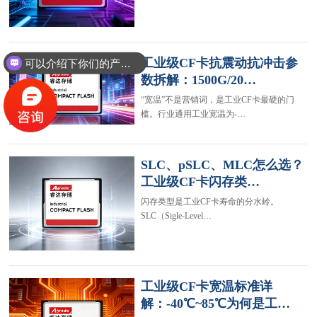
可以介绍下你们的产品么？
工业级CF卡抗震动抗冲击参
你们是怎么收费的呢？
数拆解：1500G/20…
“宽温”不是营销词，是工业CF卡最硬的门
槛。行业通用工业宽温为-…
SLC、pSLC、MLC怎么选？
工业级CF卡闪存类…
闪存类型是工业CF卡寿命的分水岭。
SLC（Sigle-Level…
工业级CF卡宽温标准详
解：-40℃~85℃为何是工…