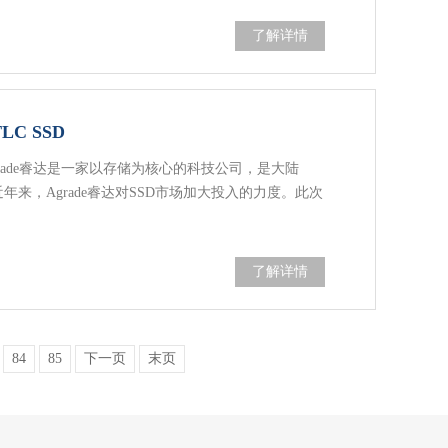
了解详情
C SSD
Agrade睿达是一家以存储为核心的科技公司，是大陆
近年来，Agrade睿达对SSD市场加大投入的力度。此次
了解详情
84
85
下一页
末页