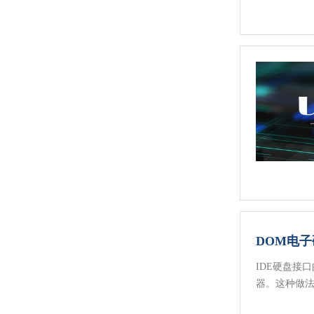
DOM电子
IDE硬盘接口
器。这种做