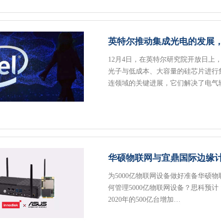
英特尔推动集成光电的发展
12月4日，在英特尔研究院开放日
光子与低成本、大容量的硅芯片进行
连领域的关键进展，它们解决了电气
华硕物联网与宜鼎国际边缘计
为5000亿物联网设备做好准备华硕
何管理5000亿物联网设备？思科预计
2020年的500亿台增加…