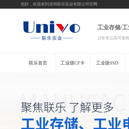
您好，欢迎来到深圳联乐实业有限公司官网
工业存储/
22年专注高可靠
联乐首页
工业级CF卡
工业级SSD