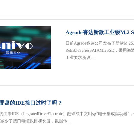
日前Agrade睿达公司发布了新款M.2S
ReliableSeriesSATAM.2S
工业要求所设…
硬盘的IDE接口过时了吗？
的由来IDE（ItegratedDriveElectroic）翻译成中文叫做"电子
法减少了接口电缆数目和长度，数据传…