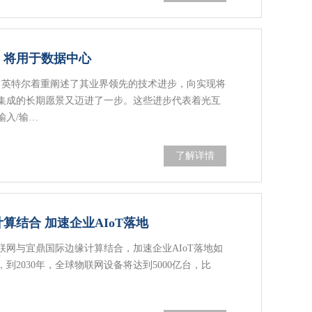
，将用于数据中心
上，英特尔着重阐述了其业界领先的技术进步，向实现将
集成的长期愿景又迈进了一步。这些进步代表着光互
输入/输…
了解详情
算结合 加速企业AIoT落地
物联网与宜鼎国际边缘计算结合，加速企业AIoT落地如
，到2030年，全球物联网设备将达到5000亿台，比