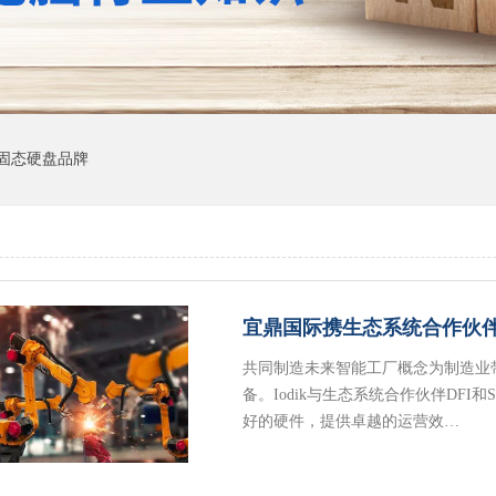
固态硬盘品牌
宜鼎国际携生态系统合作伙
共同制造未来智能工厂概念为制造业
备。Iodik与生态系统合作伙伴DFI和
好的硬件，提供卓越的运营效…