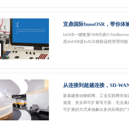
宜鼎国际InnoOSR，带你
IoOSR一键恢复OSR代表O-SiteRecove
原)IoOSR是IoAGE移除远程管
从连接到超越连接，SD-WA
新基建推动物联网、工业互联网等加
速度、安全和可扩展等方面，无法满
可扩展的方式来抽象出多供应商的广