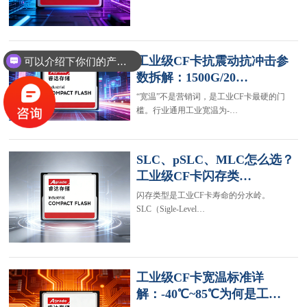
工业级CF卡抗震动抗冲击参
可以介绍下你们的产品么？
数拆解：1500G/20…
“宽温”不是营销词，是工业CF卡最硬的门
槛。行业通用工业宽温为-…
SLC、pSLC、MLC怎么选？
工业级CF卡闪存类…
闪存类型是工业CF卡寿命的分水岭。
SLC（Sigle-Level…
工业级CF卡宽温标准详
解：-40℃~85℃为何是工…