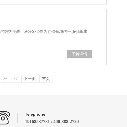
的散热挑战。液冷SSD作为存储领域的一项创新成
了解详情
36
37
下一页
末页
Telephone
19168537781 / 400-888-2720