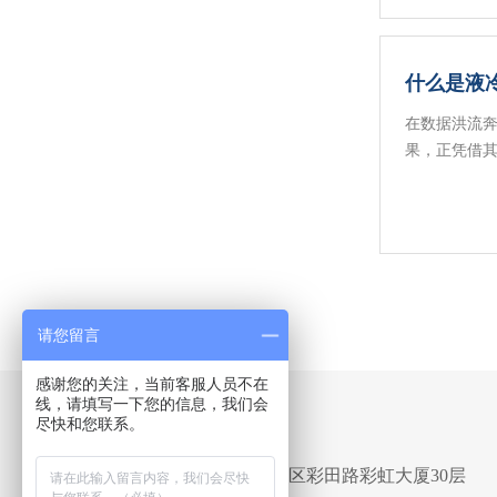
什么是液
在数据洪流奔
果，正凭借其
请您留言
感谢您的关注，当前客服人员不在
线，请填写一下您的信息，我们会
尽快和您联系。
Address
深圳市福田区彩田路彩虹大厦30层