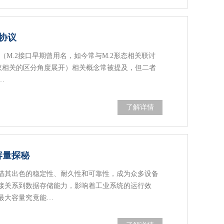
F协议
F（M.2接口早期曾用名，如今常与M.2形态相关联讨
协议相关的区分角度展开）相关概念常被提及，但二者
…
了解详情
容量探秘
借其出色的稳定性、耐久性和可靠性，成为众多设备
接关系到数据存储能力，影响着工业系统的运行效
最大容量究竟能…