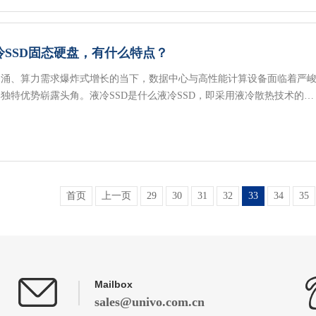
冷SSD固态硬盘，有什么特点？
涌、算力需求爆炸式增长的当下，数据中心与高性能计算设备面临着严峻
独特优势崭露头角。液冷SSD是什么液冷SSD，即采用液冷散热技术的…
首页
上一页
29
30
31
32
33
34
35
Mailbox
sales@univo.com.cn