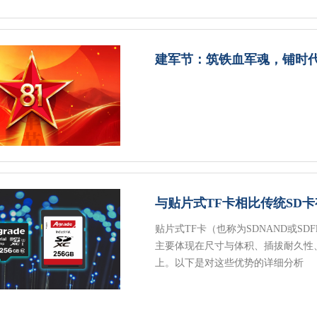
建军节：筑铁血军魂，铺时
与贴片式TF卡相比传统SD
贴片式TF卡（也称为SDNAND或SD
主要体现在尺寸与体积、插拔耐久性
上。以下是对这些优势的详细分析