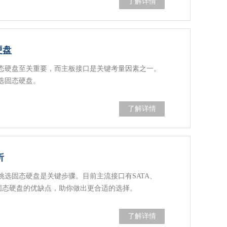
了解详情
硬盘
态硬盘至关重要，而主板接口是关键考量因素之一。
选固态硬盘。
了解详情
析
选固态硬盘是关键步骤。目前主流接口有SATA、
e接口固态硬盘的优缺点，助你做出更合适的选择。
了解详情