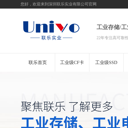
您好，欢迎来到深圳联乐实业有限公司官网
工业存储/
22年专注高可靠
联乐首页
工业级CF卡
工业级SSD