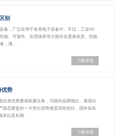
的区别
储设备，广泛应用于各类电子设备中。不过，工业SD
在性能、可靠性、应用场景等方面存在显著差异。性能
费者，满…
了解详情
特优势
借自身优势逐渐崭露头角，与国外品牌相比，展现出
产固态硬盘的一大突出优势便是高性价比。国外知名
成本以及长期…
了解详情