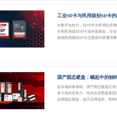
工业SD卡与民用级别SD卡
在数字化时代，SD卡作为常用的存
卡和民用级别SD卡虽外观相似，但
表现民用级别SD卡主要面向普通消
国产固态硬盘：崛起中的独
在存储设备领域，国产固态硬盘正凭
多方面的竞争力。性价比优势显著国
品牌固态硬盘，由于品牌溢价、营销