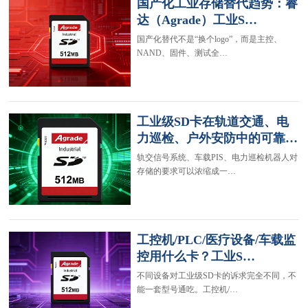
国产化工业存储替代趋势：睿
达（Agrade）工业S…
国产化替代不是“换个logo”，而是主控、
NAND、固件、测试全…
工业级SD卡在轨道交通、电
力巡检、户外安防中的可靠…
轨交信号系统、车载PIS、电力巡检机器人对
存储的要求可以浓缩成一…
工控机/PLC/医疗设备/车载监
控用什么卡？工业S…
不同设备对工业级SD卡的诉求完全不同，不
能一套型号通吃。工控机/…