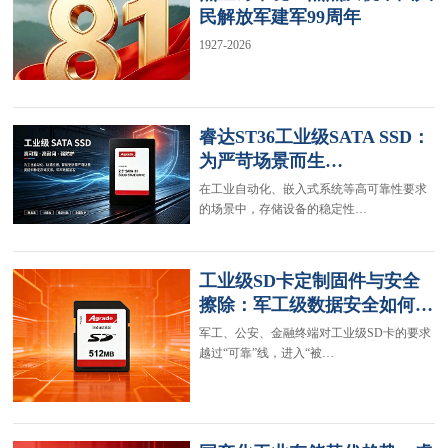
民解放军建军99周年
1927-2026
睿达ST36工业级SATA SSD：
为严苛场景而生…
在工业自动化、嵌入式系统等高可靠性要求
的场景中，存储设备的稳定性…
工业级SD卡定制固件与安全
擦除：军工级数据安全如何…
军工、公安、金融终端对工业级SD卡的要求
越过“可靠”线，进入“被…