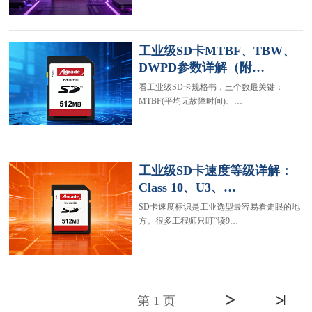
工业级SD卡MTBF、TBW、
DWPD参数详解（附…
看工业级SD卡规格书，三个数最关键：
MTBF(平均无故障时间)、…
工业级SD卡速度等级详解：
Class 10、U3、…
SD卡速度标识是工业选型最容易看走眼的地
方。很多工程师只盯“读9…
第 1 页