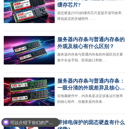
缓存芯片?
固态硬盘(SSD)的缓存芯片是提升读写效率、
降低延迟的关键部件，…
服务器内存条与普通内存条的
外观及核心有什么区别？
服务器内存条与普通内存条的外观区别主要
集中在金手指、防呆缺口和散…
服务器内存条与普通内存条：
一眼分清的外观差异及核心…
在电脑硬件中，内存条是决定设备运行效率
的核心组件，但服务器内存条…
带掉电保护的固态硬盘有什么
可以介绍下你们的产品么？