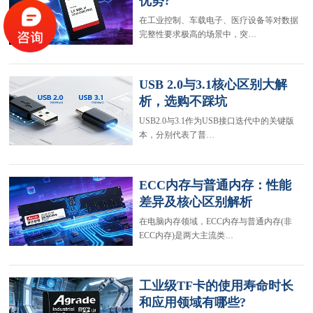
优势?
在工业控制、车载电子、医疗设备等对数据
完整性要求极高的场景中，突…
USB 2.0与3.1核心区别大解
析，选购不踩坑
USB2.0与3.1作为USB接口迭代中的关键版
本，分别代表了普…
ECC内存与普通内存：性能
差异及核心区别解析
在电脑内存领域，ECC内存与普通内存(非
ECC内存)是两大主流类…
工业级TF卡的使用寿命时长
和应用领域有哪些?