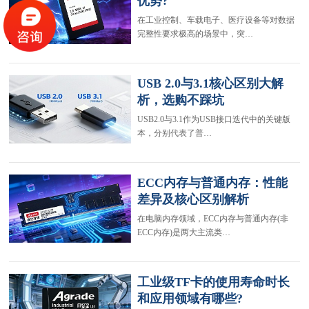
优势?
在工业控制、车载电子、医疗设备等对数据
完整性要求极高的场景中，突…
USB 2.0与3.1核心区别大解
析，选购不踩坑
USB2.0与3.1作为USB接口迭代中的关键版
本，分别代表了普…
ECC内存与普通内存：性能
差异及核心区别解析
在电脑内存领域，ECC内存与普通内存(非
ECC内存)是两大主流类…
工业级TF卡的使用寿命时长
和应用领域有哪些?