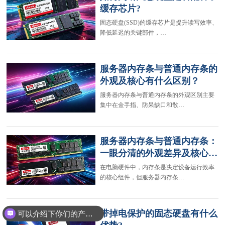
缓存芯片?
固态硬盘(SSD)的缓存芯片是提升读写效率、
降低延迟的关键部件，…
服务器内存条与普通内存条的
外观及核心有什么区别？
服务器内存条与普通内存条的外观区别主要
集中在金手指、防呆缺口和散…
服务器内存条与普通内存条：
一眼分清的外观差异及核心…
在电脑硬件中，内存条是决定设备运行效率
的核心组件，但服务器内存条…
带掉电保护的固态硬盘有什么
可以介绍下你们的产品么？