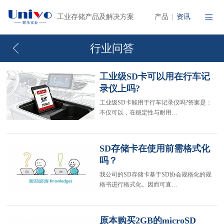
产品
资讯
工业存储产品及解决方案
|
行业问答
工业级SD卡可以用在行车记
录仪上吗?
工业级SD卡能用于行车记录仪吗?答案是：
不仅可以，在稳定性与耐用…
SD存储卡在使用前需格式化
吗？
我公司的SD存储卡基于SD协会规格化的规
格书进行格式化。因而可直…
原本购买2GB的microSD