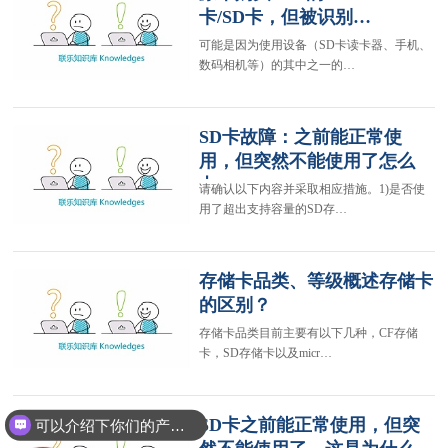
卡/SD卡，但被识别…
可能是因为使用设备（SD卡读卡器、手机、
数码相机等）的其中之一的…
SD卡故障：之前能正常使
用，但突然不能使用了怎么
办…
请确认以下内容并采取相应措施。1)是否使
用了超出支持容量的SD存…
存储卡品类、等级概述存储卡
的区别？
存储卡品类目前主要有以下几种，CF存储
卡，SD存储卡以及micr…
SD卡之前能正常使用，但突
可以介绍下你们的产品么？